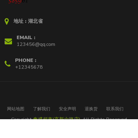
地址 :
湖北省
EMAIL :
123456@qq.com
PHONE :
+12345678
网站地图
了解我们
安全声明
退换货
联系我们
Copyright
鑫盛超市(高新六路店)
. All Rights Reserved