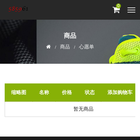
0
商品
商品
心愿单
缩略图
名称
价格
状态
添加购物车
暂无商品