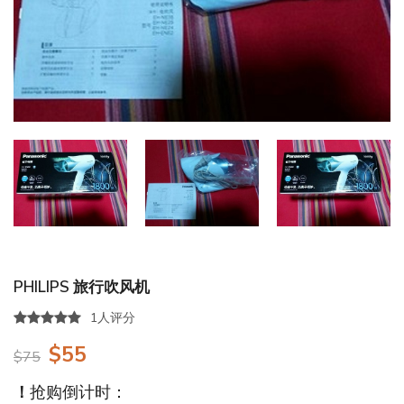
PHILIPS 旅行吹风机
1人评分
$55
$75
！
抢购倒计时：